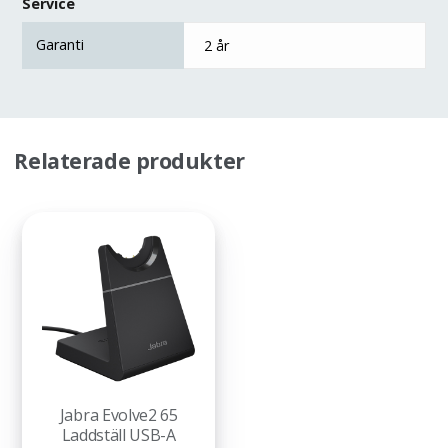
Service
Garanti
2 år
Relaterade produkter
Jabra Evolve2 65
Laddställ USB-A