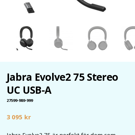
Jabra Evolve2 75 Stereo
UC USB-A
27599-989-999
3 095
kr
Jabra Evolve2 75 är perfekt för dem som