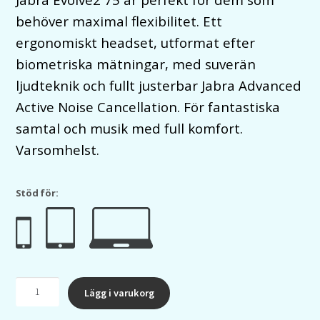
behöver maximal flexibilitet. Ett
ergonomiskt headset, utformat efter
biometriska mätningar, med suverän
ljudteknik och fullt justerbar Jabra Advanced
Active Noise Cancellation. För fantastiska
samtal och musik med full komfort.
Varsomhelst.
Stöd för:
Jabra
Lägg i varukorg
Evolve2
75