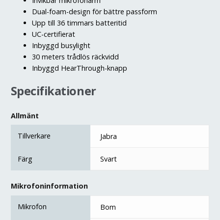
Invikbar mikrofonarm
Dual-foam-design för bättre passform
Upp till 36 timmars batteritid
UC-certifierat
Inbyggd busylight
30 meters trådlös räckvidd
Inbyggd HearThrough-knapp
Specifikationer
Allmänt
Tillverkare
Jabra
Färg
Svart
Mikrofoninformation
Mikrofon
Bom