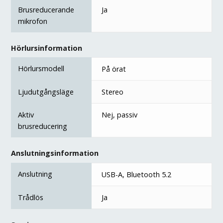
Brusreducerande
Ja
mikrofon
Hörlursinformation
Hörlursmodell
På örat
Ljudutgångsläge
Stereo
Aktiv
Nej, passiv
brusreducering
Anslutningsinformation
Anslutning
USB-A, Bluetooth 5.2
Trådlös
Ja