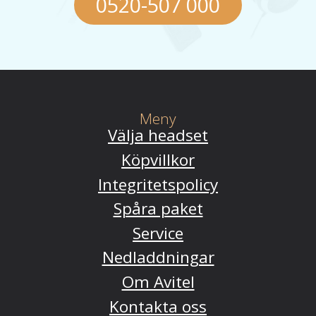
0520-507 000
Meny
Välja headset
Köpvillkor
Integritetspolicy
Spåra paket
Service
Nedladdningar
Om Avitel
Kontakta oss