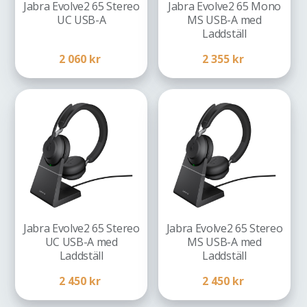
Jabra Evolve2 65 Stereo
Jabra Evolve2 65 Mono
UC USB-A
MS USB-A med
Laddställ
2 060
kr
2 355
kr
Jabra Evolve2 65 Stereo
Jabra Evolve2 65 Stereo
UC USB-A med
MS USB-A med
Laddställ
Laddställ
2 450
kr
2 450
kr