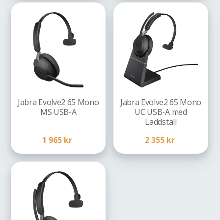
Jabra Evolve2 65 Mono
Jabra Evolve2 65 Mono
MS USB-A
UC USB-A med
Laddställ
1 965
kr
2 355
kr