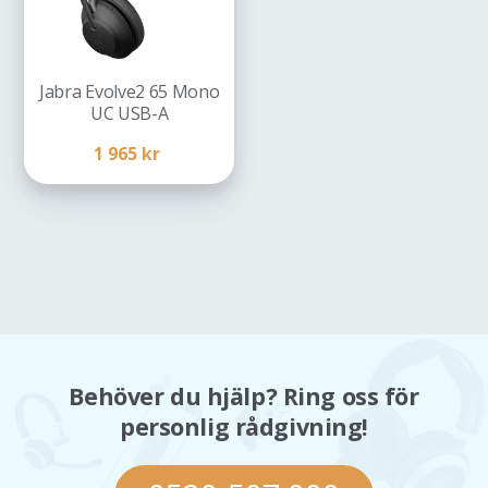
Jabra Evolve2 65 Mono
UC USB-A
1 965
kr
Behöver du hjälp? Ring oss för
personlig rådgivning!