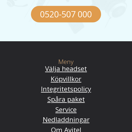
0520-507 000
Meny
Välja headset
Köpvillkor
Integritetspolicy
Spåra paket
Service
Nedladdningar
Om Avitel