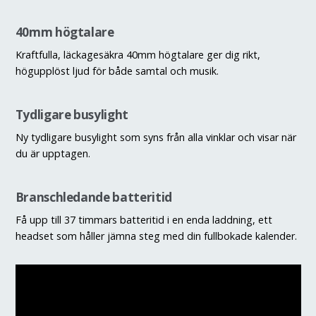
40mm högtalare
Kraftfulla, läckagesäkra 40mm högtalare ger dig rikt,
högupplöst ljud för både samtal och musik.
Tydligare busylight
Ny tydligare busylight som syns från alla vinklar och visar när
du är upptagen.
Branschledande batteritid
Få upp till 37 timmars batteritid i en enda laddning, ett
headset som håller jämna steg med din fullbokade kalender.