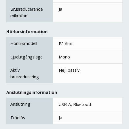
Brusreducerande
Ja
mikrofon
Hörlursinformation
Hörlursmodell
På örat
Ljudutgångsläge
Mono
Aktiv
Nej, passiv
brusreducering
Anslutningsinformation
Anslutning
USB-A, Bluetooth
Trådlös
Ja