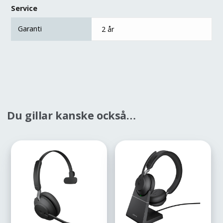
Service
Garanti
2 år
Du gillar kanske också…