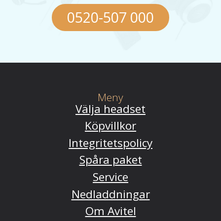
0520-507 000
Meny
Välja headset
Köpvillkor
Integritetspolicy
Spåra paket
Service
Nedladdningar
Om Avitel