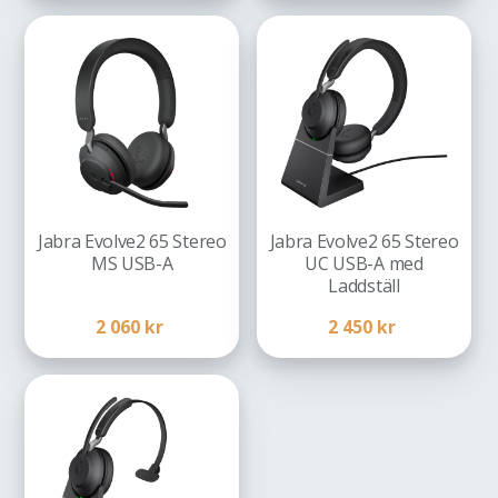
Jabra Evolve2 65 Stereo
Jabra Evolve2 65 Stereo
MS USB-A
UC USB-A med
Laddställ
2 060
kr
2 450
kr