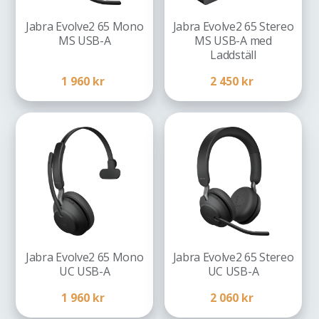
Jabra Evolve2 65 Mono
Jabra Evolve2 65 Stereo
MS USB-A
MS USB-A med
Laddställ
1 960
kr
2 450
kr
Jabra Evolve2 65 Mono
Jabra Evolve2 65 Stereo
UC USB-A
UC USB-A
1 960
kr
2 060
kr