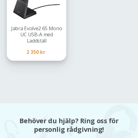
Jabra Evolve2 65 Mono
UC USB-A med
Laddställ
2 350
kr
Behöver du hjälp? Ring oss för
personlig rådgivning!