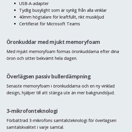
USB-A-adapter
Tydlig busylight som är synlig från alla vinklar
40mm högtalare för kraftfullt, rikt musikljud
Certifierat för Microsoft Teams
Öronkuddar med mjukt memoryfoam
Med mjukt memoryfoam formas öronkuddarna efter dina
öron och sitter bekvämt hela dagen.
Överlägsen passiv bullerdämpning
Senaste memoryfoam i öronkuddarna och en ny vinklad
design, hjälper till att stänga ute än mer bakgrundsljud.
3-mikrofonteknologi
Förbättrad 3-mikrofons samtalsteknologi för överlägsen
samtalskvalitet i varje samtal.