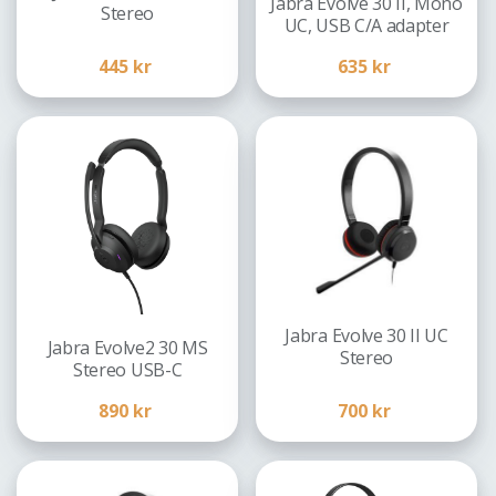
Jabra Evolve 30 II, Mono
Stereo
UC, USB C/A adapter
445
kr
635
kr
Jabra Evolve 30 II UC
Jabra Evolve2 30 MS
Stereo
Stereo USB-C
890
kr
700
kr