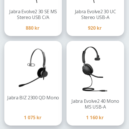
Jabra Evolve2 30 SE MS
Jabra Evolve2 30 UC
Stereo USB C/A
Stereo USB-A
880
kr
920
kr
Jabra BIZ 2300 QD Mono
Jabra Evolve2 40 Mono
MS USB-A
1 075
kr
1 160
kr