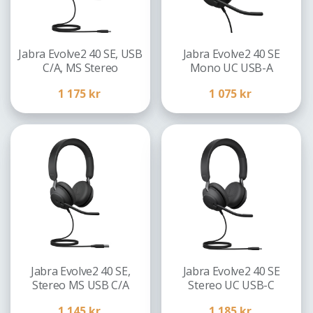
Jabra Evolve2 40 SE, USB
Jabra Evolve2 40 SE
C/A, MS Stereo
Mono UC USB-A
1 175
kr
1 075
kr
Jabra Evolve2 40 SE,
Jabra Evolve2 40 SE
Stereo MS USB C/A
Stereo UC USB-C
1 145
kr
1 185
kr