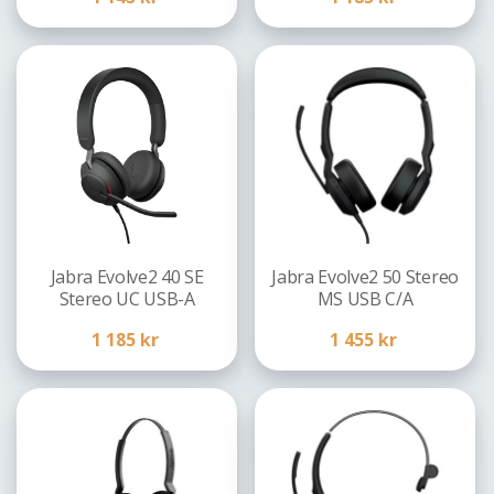
Jabra Evolve2 40 SE
Jabra Evolve2 50 Stereo
Stereo UC USB-A
MS USB C/A
1 185
kr
1 455
kr