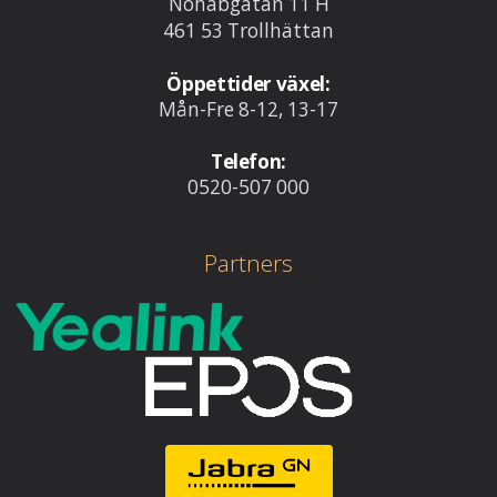
Nohabgatan 11 H
461 53 Trollhättan
Öppettider växel:
Mån-Fre 8-12, 13-17
Telefon:
0520-507 000
Partners