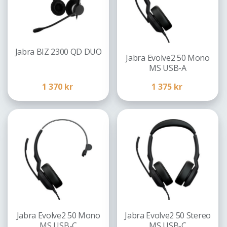
Jabra BIZ 2300 QD DUO
Jabra Evolve2 50 Mono
MS USB-A
1 370
kr
1 375
kr
Jabra Evolve2 50 Mono
Jabra Evolve2 50 Stereo
MS USB-C
MS USB-C