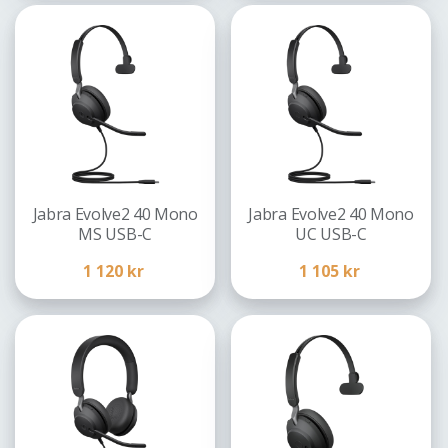
Jabra Evolve2 40 Mono
Jabra Evolve2 40 Mono
MS USB-C
UC USB-C
1 120
kr
1 105
kr