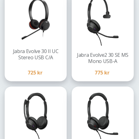
Jabra Evolve 30 II UC
Jabra Evolve2 30 SE MS
Stereo USB C/A
Mono USB-A
725
kr
775
kr