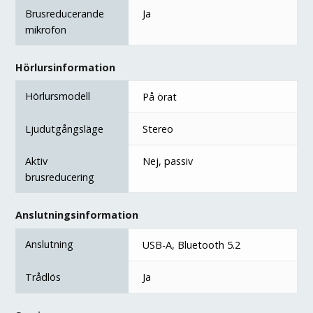
Brusreducerande
Ja
mikrofon
Hörlursinformation
Hörlursmodell
På örat
Ljudutgångsläge
Stereo
Aktiv
Nej, passiv
brusreducering
Anslutningsinformation
Anslutning
USB-A, Bluetooth 5.2
Trådlös
Ja