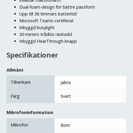
Invikbar mikrofonarm
Dual-foam-design för bättre passform
Upp till 36 timmars batteritid
Microsoft Teams-certifierat
Inbyggd busylight
30 meters trådlös räckvidd
Inbyggd HearThrough-knapp
Specifikationer
Allmänt
Tillverkare
Jabra
Färg
Svart
Mikrofoninformation
Mikrofon
Bom