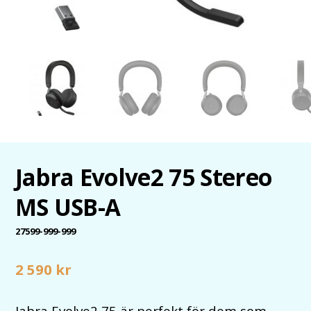
Jabra Evolve2 75 Stereo
MS USB-A
27599-999-999
2 590
kr
Jabra Evolve2 75 är perfekt för dem som