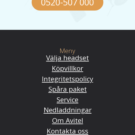
0520-507 000
Meny
Välja headset
Köpvillkor
Integritetspolicy
Spåra paket
Service
Nedladdningar
Om Avitel
Kontakta oss