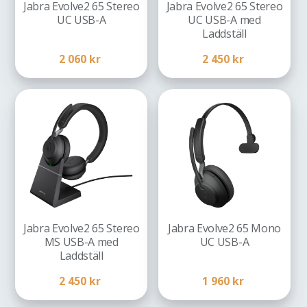
Jabra Evolve2 65 Stereo
Jabra Evolve2 65 Stereo
UC USB-A
UC USB-A med
Laddställ
2 060
kr
2 450
kr
Jabra Evolve2 65 Stereo
Jabra Evolve2 65 Mono
MS USB-A med
UC USB-A
Laddställ
2 450
kr
1 960
kr