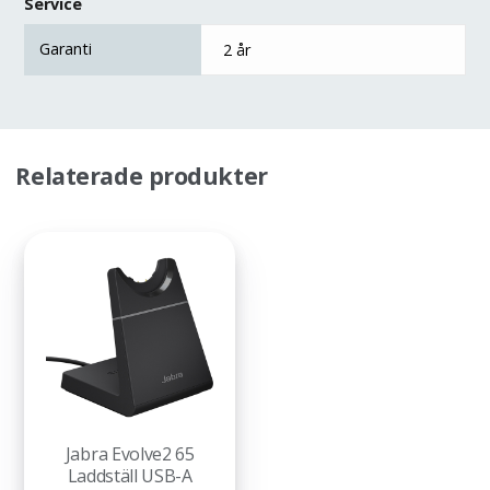
Service
Garanti
2 år
Relaterade produkter
Jabra Evolve2 65
Laddställ USB-A