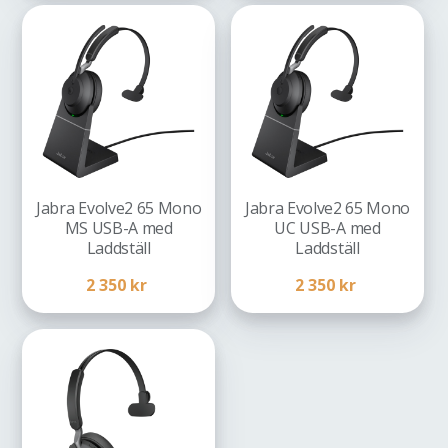
Jabra Evolve2 65 Mono
Jabra Evolve2 65 Mono
MS USB-A med
UC USB-A med
Laddställ
Laddställ
2 350
kr
2 350
kr