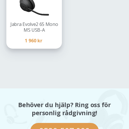
Jabra Evolve2 65 Mono
MS USB-A
1 960
kr
Behöver du hjälp? Ring oss för
personlig rådgivning!