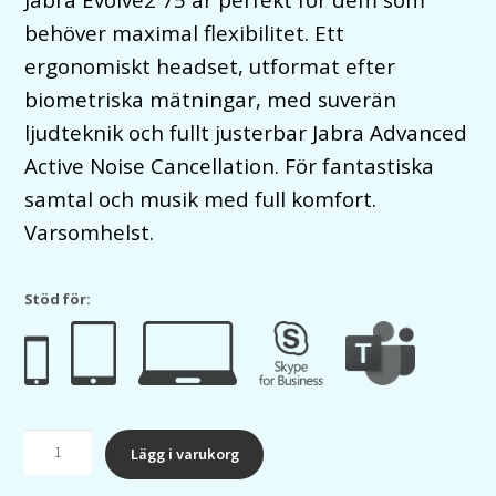
behöver maximal flexibilitet. Ett
ergonomiskt headset, utformat efter
biometriska mätningar, med suverän
ljudteknik och fullt justerbar Jabra Advanced
Active Noise Cancellation. För fantastiska
samtal och musik med full komfort.
Varsomhelst.
Stöd för:
Jabra
Lägg i varukorg
Evolve2
75