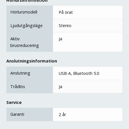
Hörlursinformation
Hörlursmodell
På örat
Ljudutgångsläge
Stereo
Aktiv
Ja
brusreducering
Anslutningsinformation
Anslutning
USB-A, Bluetooth 5.0
Trådlös
Ja
Service
Garanti
2 år