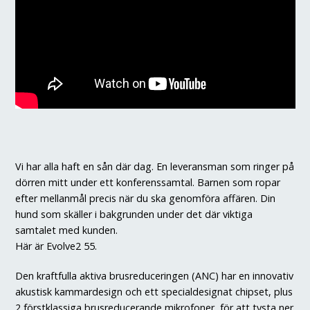
Vi har alla haft en sån där dag. En leveransman som ringer på
dörren mitt under ett konferenssamtal. Barnen som ropar
efter mellanmål precis när du ska genomföra affären. Din
hund som skäller i bakgrunden under det där viktiga
samtalet med kunden.
Här är Evolve2 55.
Den kraftfulla aktiva brusreduceringen (ANC) har en innovativ
akustisk kammardesign och ett specialdesignat chipset, plus
2 förstklassiga brusreducerande mikrofoner, för att tysta ner