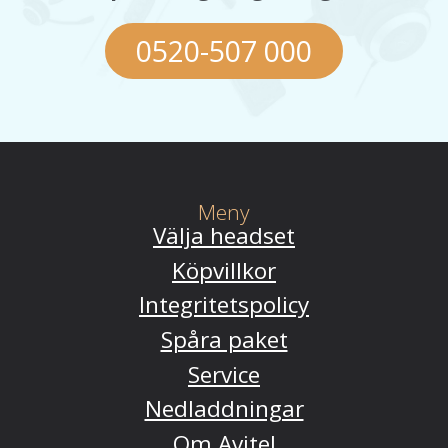
0520-507 000
Meny
Välja headset
Köpvillkor
Integritetspolicy
Spåra paket
Service
Nedladdningar
Om Avitel