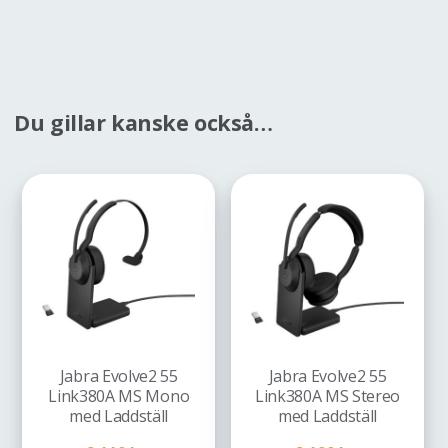
Du gillar kanske också…
Jabra Evolve2 55
Jabra Evolve2 55
Link380A MS Mono
Link380A MS Stereo
med Laddställ
med Laddställ