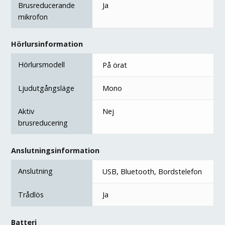
Brusreducerande
Ja
mikrofon
Hörlursinformation
Hörlursmodell
På örat
Ljudutgångsläge
Mono
Aktiv
Nej
brusreducering
Anslutningsinformation
Anslutning
USB, Bluetooth, Bordstelefon
Trådlös
Ja
Batteri