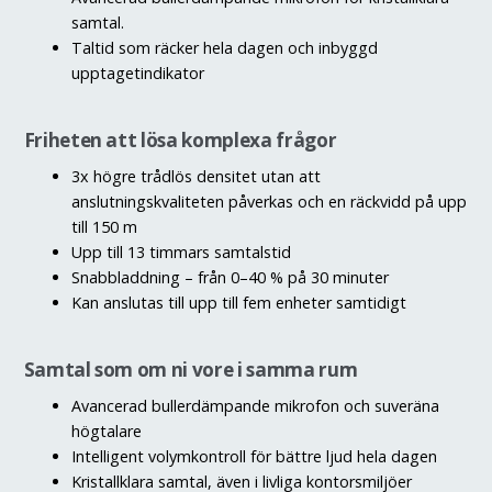
samtal.
Taltid som räcker hela dagen och inbyggd
upptagetindikator
Friheten att lösa komplexa frågor
3x högre trådlös densitet utan att
anslutningskvaliteten påverkas och en räckvidd på upp
till 150 m
Upp till 13 timmars samtalstid
Snabbladdning – från 0–40 % på 30 minuter
Kan anslutas till upp till fem enheter samtidigt
Samtal som om ni vore i samma rum
Avancerad bullerdämpande mikrofon och suveräna
högtalare
Intelligent volymkontroll för bättre ljud hela dagen
Kristallklara samtal, även i livliga kontorsmiljöer