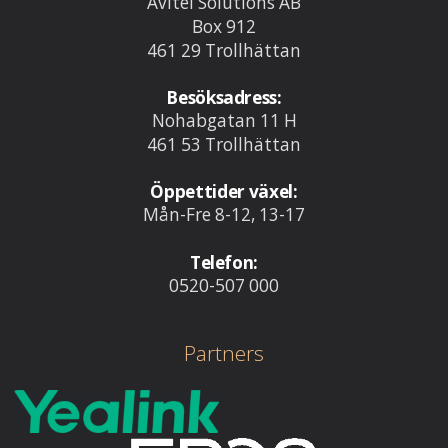
Avitel Solutions AB
Box 912
461 29 Trollhättan
Besöksadress:
Nohabgatan 11 H
461 53 Trollhättan
Öppettider växel:
Mån-Fre 8-12, 13-17
Telefon:
0520-507 000
Partners