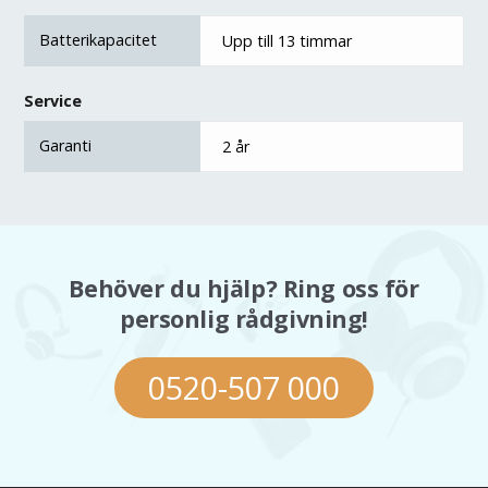
Batterikapacitet
Upp till 13 timmar
Service
Garanti
2 år
Behöver du hjälp? Ring oss för
personlig rådgivning!
0520-507 000