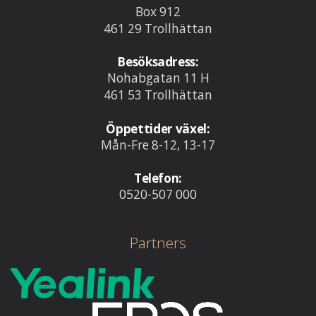
Box 912
461 29 Trollhättan
Besöksadress:
Nohabgatan 11 H
461 53 Trollhättan
Öppettider växel:
Mån-Fre 8-12, 13-17
Telefon:
0520-507 000
Partners