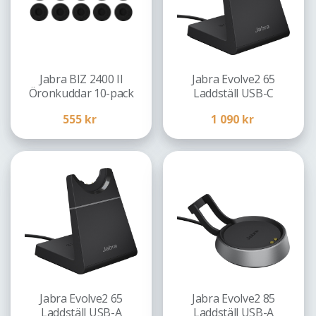
Jabra BIZ 2400 II
Jabra Evolve2 65
Öronkuddar 10-pack
Laddställ USB-C
555
kr
1 090
kr
Jabra Evolve2 65
Jabra Evolve2 85
Laddställ USB-A
Laddställ USB-A