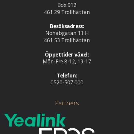
Box 912
461 29 Trollhättan
Besöksadress:
Nohabgatan 11 H
461 53 Trollhättan
Öppettider växel:
Mån-Fre 8-12, 13-17
Telefon:
0520-507 000
Partners